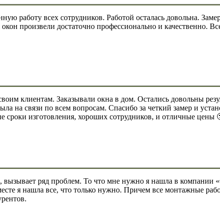
ую работу всех сотрудников. Работой осталась довольна. Замерщ
ж окон произвели достаточно профессионально и качественно. Вс
 своим клиентам. Заказывали окна в дом. Остались довольны резу
ла на связи по всем вопросам. Спасибо за четкий замер и устано
ые сроки изготовления, хороших сотрудников, и отличные цены 
а, вызывает ряд проблем. То что мне нужно я нашла в компани
есте я нашла все, что только нужно. Причем все монтажные раб
урентов.