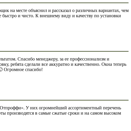
ик на месте объяснил и рассказал о различных вариантах, чем
е быстро и чисто. К внешнему виду и качеству по установки
льтатом. Спасибо менеджеру, за ее профессионализм и
вку, ребята сделали все аккуратно и качественно. Окна теперь
🙂 Огромное спасибо!
и «Отпроффи». У них огромнейший ассортиментный перечень
оты производятся в самые сжатые сроки и на самом высоком