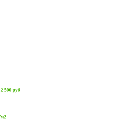
 2 500 руб
/м2