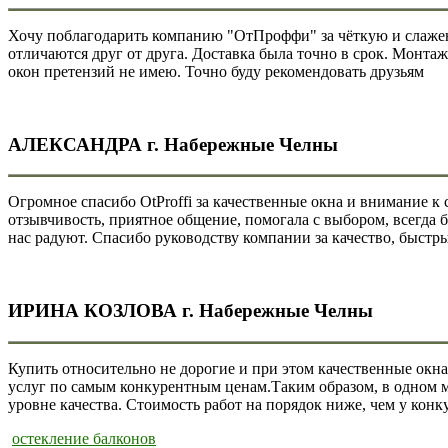
Хочу поблагодарить компанию "ОтПроффи" за чёткую и слаженн
отличаются друг от друга. Доставка была точно в срок. Монта
окон претензий не имею. Точно буду рекомендовать друзьям
АЛЕКСАНДРА г. Набережные Челны
Огромное спасибо OtProffi за качественные окна и внимание к
отзывчивость, приятное общение, помогала с выбором, всегда бы
нас радуют. Спасибо руководству компании за качество, быстр
ИРИНА КОЗЛОВА г. Набережные Челны
Купить относительно не дорогие и при этом качественные окн
услуг по самым конкурентным ценам.Таким образом, в одном м
уровне качества. Стоимость работ на порядок ниже, чем у конк
остекление балконов