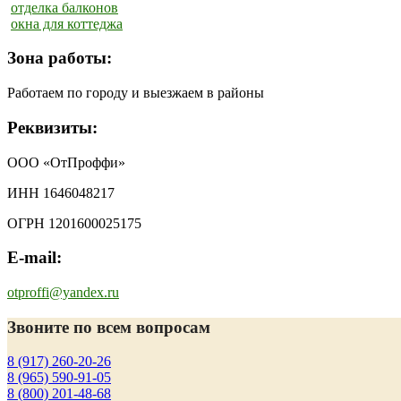
отделка балконов
окна для коттеджа
Зона работы:
Работаем по городу и выезжаем в районы
Реквизиты:
ООО «ОтПроффи»
ИНН 1646048217
ОГРН 1201600025175
E-mail:
otproffi@yandex.ru
Звоните по всем вопросам
8 (917) 260-20-26
8 (965) 590-91-05
8 (800) 201-48-68