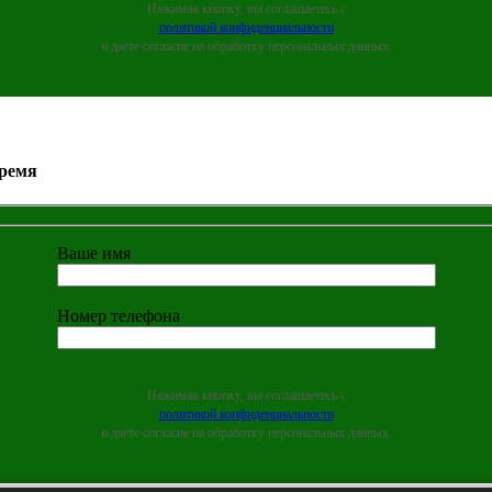
Нажимая кнопку, вы соглашаетесь с
политикой конфиденциальности
и даёте согласие на обработку персональных данных.
время
Ваше имя
Номер телефона
Нажимая кнопку, вы соглашаетесь с
политикой конфиденциальности
и даёте согласие на обработку персональных данных.