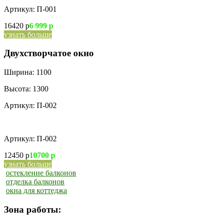
Артикул:
П-001
16420 р
6 999 р
узнать больше
Двухстворчатое окно
Ширина:
1100
Высота:
1300
Артикул:
П-002
Артикул:
П-002
12450 р
10700 р
узнать больше
остекление балконов
отделка балконов
окна для коттеджа
Зона работы: