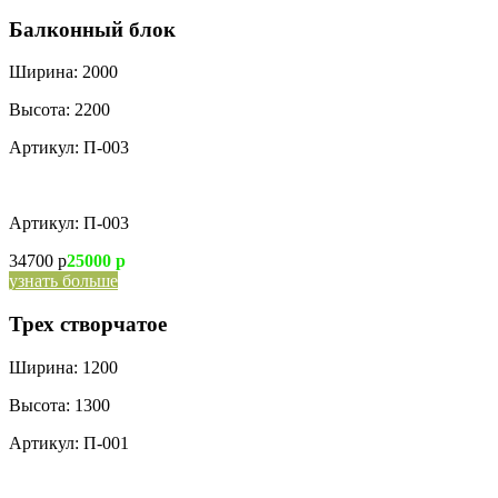
Балконный блок
Ширина:
2000
Высота:
2200
Артикул:
П-003
Артикул:
П-003
34700 р
25000 р
узнать больше
Трех створчатое
Ширина:
1200
Высота:
1300
Артикул:
П-001