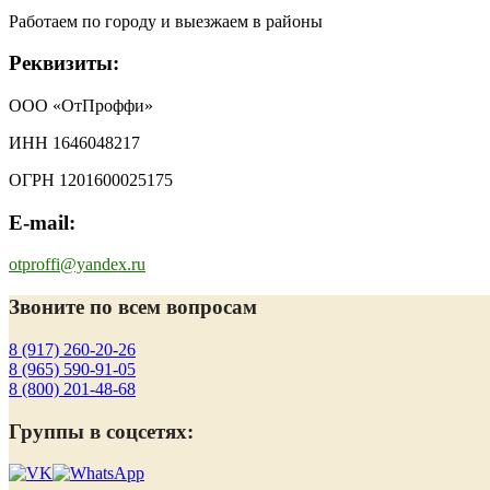
Работаем по городу и выезжаем в районы
Реквизиты:
ООО «ОтПроффи»
ИНН 1646048217
ОГРН 1201600025175
E-mail:
otproffi@yandex.ru
Звоните по всем вопросам
8 (917) 260-20-26
8 (965) 590-91-05
8 (800) 201-48-68
Группы в соцсетях: