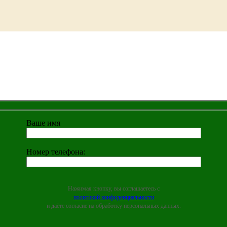
Ваше имя
Номер телефона:
Нажимая кнопку, вы соглашаетесь с
политикой конфиденциальности
и даёте согласие на обработку персональных данных.