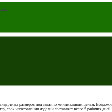
щика
андартных размеров под заказ по минимальным ценам. Возможно 
у, срок изготовления изделий составляет всего 5 рабочих дней